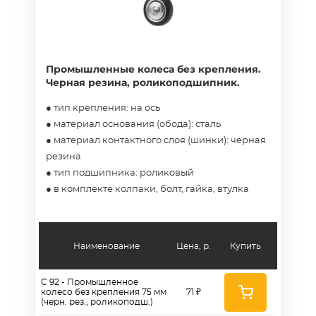
Промышленные колеса без крепления.
Черная резина, роликоподшипник.
● тип крепления: на ось
● материал основания (обода): сталь
● материал контактного слоя (шинки): черная
резина
● тип подшипника: роликовый
● в комплекте колпаки, болт, гайка, втулка
Наименование
Цена, р.
Купить
C 92 - Промышленное
колесо без крепления 75 мм
71 ₽
(черн. рез., роликоподш.)