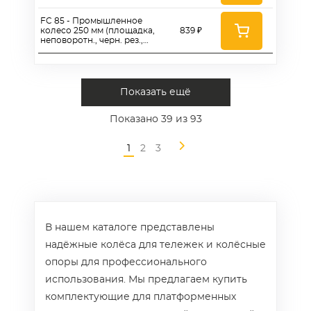
роликоподш.)
FC 85 - Промышленное
колесо 250 мм (площадка,
839 ₽
неповоротн., черн. рез.,
роликоподш.)
Показать ещё
Показано
39
из 93
1
2
3
В нашем каталоге представлены
надёжные колёса для тележек и колёсные
опоры для профессионального
использования. Мы предлагаем купить
комплектующие для платформенных