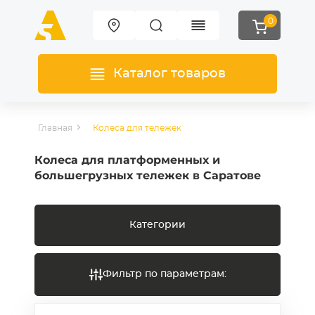
0
Каталог товаров
Главная
Колеса для тележек
Колеса для платформенных и
большегрузных тележек в Саратове
Категории
Фильтр по параметрам: