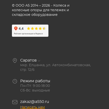
© ООО А5 2014 – 2026 - Колеса и
колесные опоры для тележек и
складское оборудование
Саратов
мкр. Елшанка, ул. Автокомбинатовская,
стр. 12/6
Режим работы
Пн-Пт: 9:00-18:00
Сб-Вс: выходные
zakaz@a550.ru
Написать нам