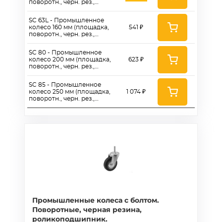
поворотн., черн. рез.,
роликоподш.)
SC 63L - Промышленное
колесо 160 мм (площадка,
541 ₽
поворотн., черн. рез.,
роликоподш., без
пыльников)
SC 80 - Промышленное
колесо 200 мм (площадка,
623 ₽
поворотн., черн. рез.,
роликоподш.)
SC 85 - Промышленное
колесо 250 мм (площадка,
1 074 ₽
поворотн., черн. рез.,
роликоподш.)
Промышленные колеса с болтом.
Поворотные, черная резина,
роликоподшипник.