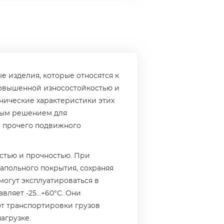
е изделия, которые относятся к
повышенной износостойкостью и
нические характеристики этих
ным решением для
 и прочего подвижного
стью и прочностью. При
апольного покрытия, сохраняя
могут эксплуатироваться в
вляет -25…+60°С. Они
ют транспортировки грузов
агрузке.