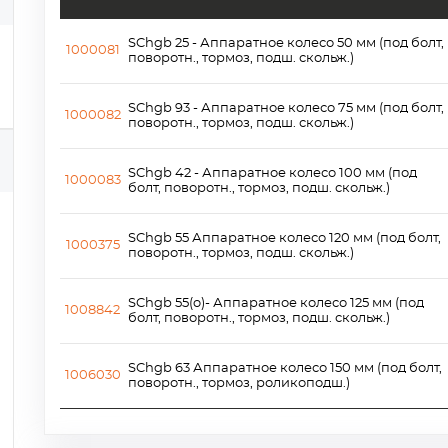
SChgb 25 - Аппаратное колесо 50 мм (под болт,
1000081
поворотн., тормоз, подш. скольж.)
SChgb 93 - Аппаратное колесо 75 мм (под болт,
1000082
поворотн., тормоз, подш. скольж.)
SChgb 42 - Аппаратное колесо 100 мм (под
1000083
болт, поворотн., тормоз, подш. скольж.)
SChgb 55 Аппаратное колесо 120 мм (под болт,
1000375
поворотн., тормоз, подш. скольж.)
SChgb 55(o)- Аппаратное колесо 125 мм (под
1008842
болт, поворотн., тормоз, подш. скольж.)
SChgb 63 Аппаратное колесо 150 мм (под болт,
1006030
поворотн., тормоз, роликоподш.)