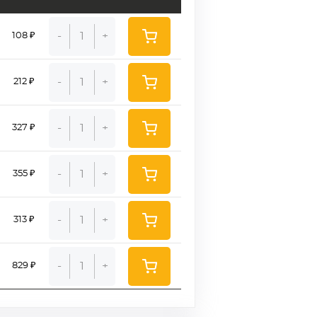
-
+
108 ₽
-
+
212 ₽
-
+
327 ₽
-
+
355 ₽
-
+
313 ₽
-
+
829 ₽