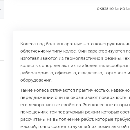
Показано
15
из 15
Колеса под болт аппаратные – это конструкционны
облегченному типу колес. Они характеризуются 
изготавливаются из термопластичной резины. Тех
колесных опор делают их наиболее целесообраз
лабораторного, офисного, складского, торгового
оборудования.
Такие колеса отличаются практичностью, надежно
передвижении они не окрашивают поверхность н
его декоративные свойства. Эти колесные опоры 
помещениях, температурный режим которых соста
рассчитаны на выполнение работ, которые требу
массой, точно соответствующей их номинальной н