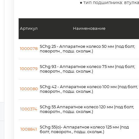
● тип подшипника: втулк
Артикул
Наименование
SChg 25 - Аппаратное колесо 50 мм (под болт,
1000078
поворотн., подш. скольж.)
SChg 93 - Аппаратное колесо 75 мм (под болт,
1000079
поворотн., подш. скольж.)
SChg 42 - Аппаратное колесо 100 мм (под болт,
1000080
поворотн., подш. скольж.)
SChg 55 Аппаратное колесо 120 мм (под болт,
1000374
поворотн., подш. скольж.)
SChg 55(o)- Аппаратное колесо 125 мм (под
1008841
болт, поворотн., подш. скольж.)