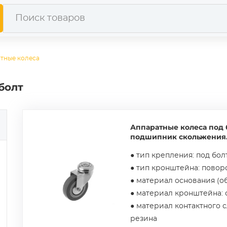
тные колеса
болт
Аппаратные колеса под 
подшипник скольжения
● тип крепления: под бол
● тип кронштейна: пово
● материал основания (о
● материал кронштейна: 
● материал контактного с
резина