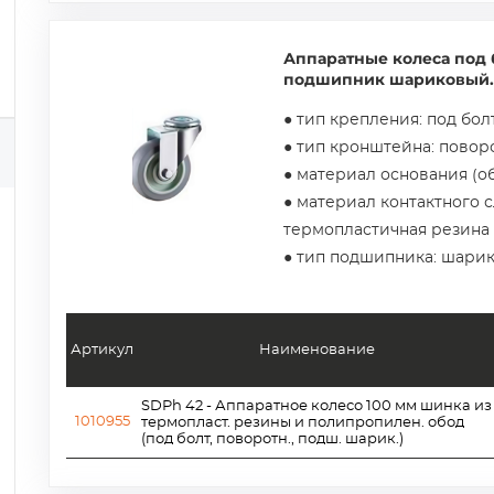
Аппаратные колеса под 
подшипник шариковый.
● тип крепления: под бол
● тип кронштейна: пово
● материал основания (о
● материал контактного с
термопластичная резина
● тип подшипника: шари
Артикул
Наименование
SDPh 42 - Аппаратное колесо 100 мм шинка из
1010955
термопласт. резины и полипропилен. обод
(под болт, поворотн., подш. шарик.)