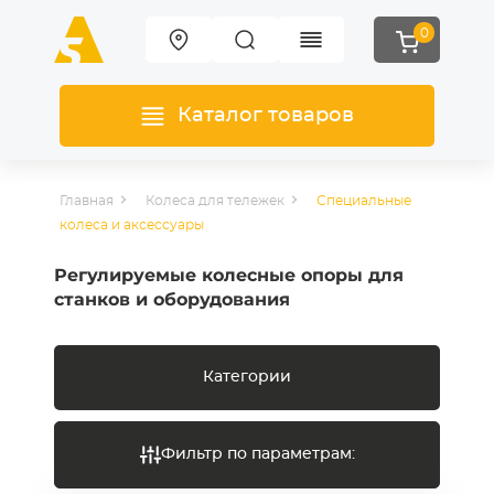
0
Каталог товаров
Главная
Колеса для тележек
Специальные
колеса и аксессуары
Регулируемые колесные опоры для
станков и оборудования
Категории
Фильтр по параметрам: