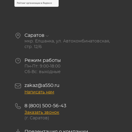
Саратов
мкр. Елшанка, ул. Автокомбинатовская,
стр. 12/6
Режим работы
Пн-Пт: 9:00-18:00
Сб-Вс: выходные
zakaz@a550.ru
Написать нам
8 (800) 500-56-43
Заказать звонок
(г. Саратов)
Презентация о компании