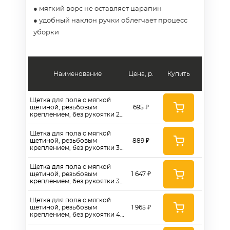
● мягкий ворс не оставляет царапин
● удобный наклон ручки облегчает процесс
уборки
Наименование
Цена, р.
Купить
Щетка для пола с мягкой
щетиной, резьбовым
695 ₽
креплением, без рукоятки 25
см - YF340
Щетка для пола с мягкой
щетиной, резьбовым
889 ₽
креплением, без рукоятки 30
см, цвет желтый - DF350-Y
Щетка для пола с мягкой
щетиной, резьбовым
1 647 ₽
креплением, без рукоятки 30
см - MF380
Щетка для пола с мягкой
щетиной, резьбовым
1 965 ₽
креплением, без рукоятки 40
см - MF381