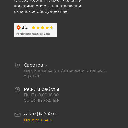
© ООО А5 2014 – 2026 - Колеса и
колесные опоры для тележек и
складское оборудование
Саратов
мкр. Елшанка, ул. Автокомбинатовская,
стр. 12/6
Режим работы
Пн-Пт: 9:00-18:00
Сб-Вс: выходные
zakaz@a550.ru
Написать нам