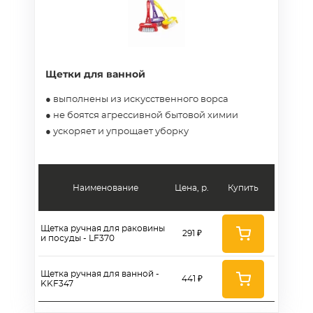
Щетки для ванной
● выполнены из искусственного ворса
● не боятся агрессивной бытовой химии
● ускоряет и упрощает уборку
Наименование
Цена, р.
Купить
Щетка ручная для раковины
291 ₽
и посуды - LF370
Щетка ручная для ванной -
441 ₽
KKF347