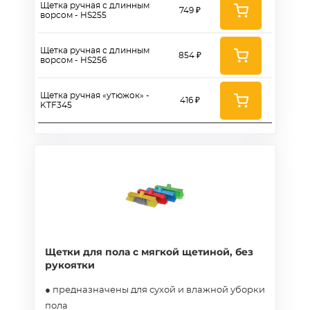
Щетка ручная с длинным
749 ₽
ворсом - HS255
Щетка ручная с длинным
854 ₽
ворсом - HS256
Щетка ручная «утюжок» -
416 ₽
KTF345
Щетки для пола с мягкой щетиной, без
рукоятки
● предназначены для сухой и влажной уборки
пола