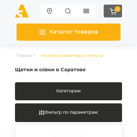
0
Каталог товаров
Главная
Уборочный инвентарь и техника
Щетки и совки в Саратове
Категории
Фильтр по параметрам: